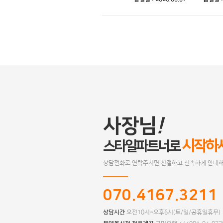
사장님
!
시작하
스타일파트너로
상담전화로 연락주시면 친절하고 신속하게 안내해
070.4167.3211
상담시간
오전10시~오후6시(토/일/공휴일휴무)