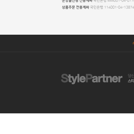
분양몰신청 전용계좌
국민은행 444001-04-077
상품주문 전용계좌
국민은행 114001-04-1387