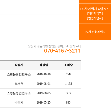
PG사 계약서 다운로드
[개인사업자]
[법인사업자]
PG사 신청페이지
당신의 성공적인 창업을 위해, 스타일파트너
070-4167-3211
작성자
작성일
조회수
쇼핑몰창업연구소
2019-10-10
278
정서현
2019-08-01
1,155
쇼핑몰창업연구소
2019-08-05
303
박민지
2019-05-25
833