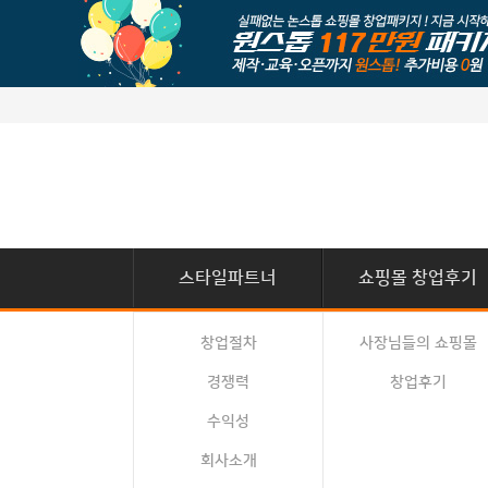
스타일파트너
쇼핑몰 창업후기
창업절차
사장님들의 쇼핑몰
경쟁력
창업후기
수익성
회사소개