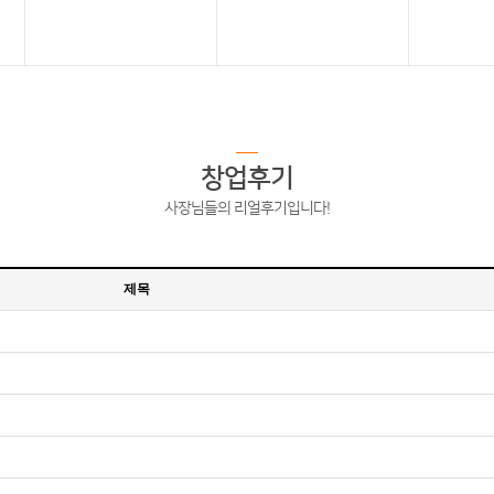
창업후기
사장님들의 리얼후기입니다!
제목